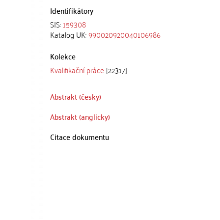
Identifikátory
SIS:
159308
Katalog UK:
990020920040106986
Kolekce
Kvalifikační práce
[22317]
Abstrakt (česky)
Abstrakt (anglicky)
Citace dokumentu