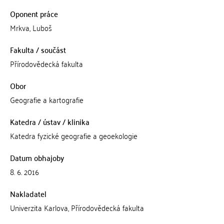
Oponent práce
Mrkva, Luboš
Fakulta / součást
Přírodovědecká fakulta
Obor
Geografie a kartografie
Katedra / ústav / klinika
Katedra fyzické geografie a geoekologie
Datum obhajoby
8. 6. 2016
Nakladatel
Univerzita Karlova, Přírodovědecká fakulta