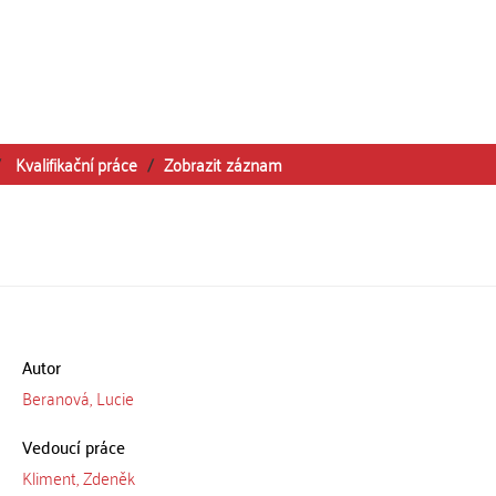
Kvalifikační práce
Zobrazit záznam
Autor
Beranová, Lucie
Vedoucí práce
Kliment, Zdeněk