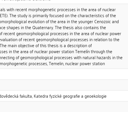
eals with recent morphogenetic processes in the area of nuclear
ETE). The study is primarily focused on the characteristics of the
omorphological evolution of the area in the younger Cenozoic and
face shapes in the Quaternary. The thesis also contains the
 of recent geomorphological processes in the area of nuclear power
valuation of recent geomorphological processes in relation to the
The main objective of this thesis is a description of
ses in the area of nuclear power station Temelín through the
nnecting of geomorphological processes with natural hazards in the
 morphogenetic processes, Temelin, nuclear power station
odovědecká fakulta, Katedra fyzické geografie a geoekologie