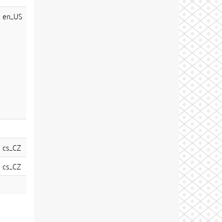
en_US
cs_CZ
cs_CZ