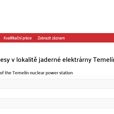
Kvalifikační práce
Zobrazit záznam
sy v lokalitě jaderné elektrárny Temelí
of the Temelín nuclear power station