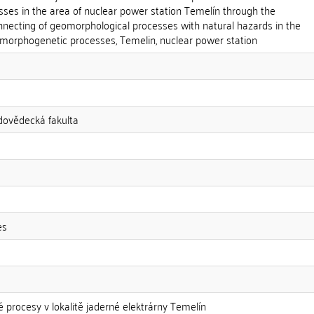
ses in the area of nuclear power station Temelín through the
nnecting of geomorphological processes with natural hazards in the
 morphogenetic processes, Temelin, nuclear power station
odovědecká fakulta
es
 procesy v lokalitě jaderné elektrárny Temelín