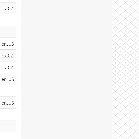
cs_CZ
en_US
cs_CZ
cs_CZ
en_US
en_US