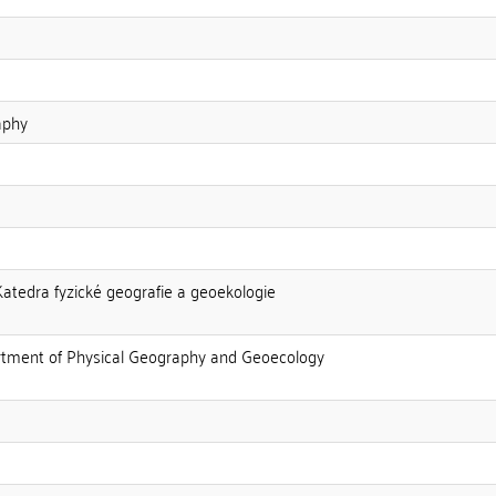
aphy
Katedra fyzické geografie a geoekologie
artment of Physical Geography and Geoecology