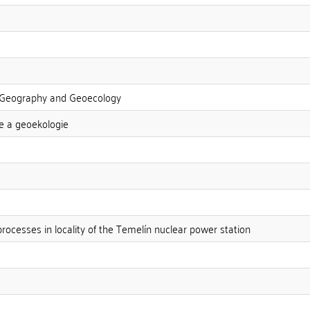
 Geography and Geoecology
ie a geoekologie
ocesses in locality of the Temelín nuclear power station