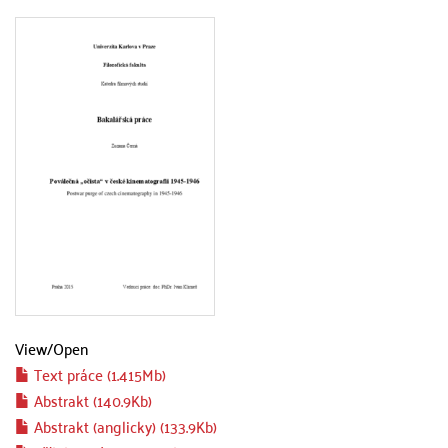
View/
Open
Text práce (1.415Mb)
Abstrakt (140.9Kb)
Abstrakt (anglicky) (133.9Kb)