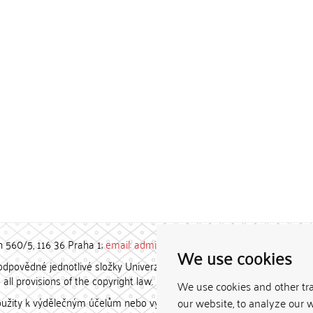
h 560/5, 116 36 Praha 1;
email: admin-repozitar [at] cuni.cz
We use cookies
povědné jednotlivé složky Univerzity Karlovy. / Each constituent
all provisions of the copyright law.
We use cookies and other tr
užity k výdělečným účelům nebo vydávány za studijní, vědeckou
our website, to analyze our w