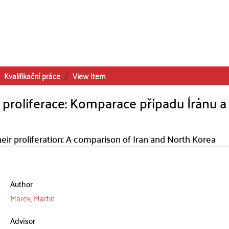
Kvalifikační práce
View Item
h proliferace: Komparace případu Íránu a
r proliferation: A comparison of Iran and North Korea
Author
Marek, Martin
Advisor