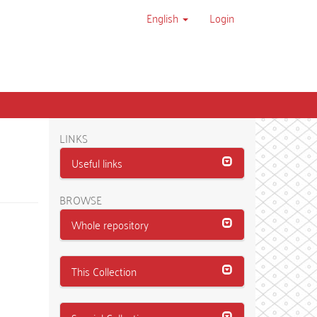
English
Login
LINKS
Useful links
BROWSE
Whole repository
This Collection