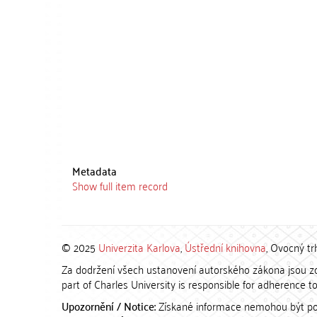
Metadata
Show full item record
© 2025
Univerzita Karlova
,
Ústřední knihovna
, Ovocný tr
Za dodržení všech ustanovení autorského zákona jsou zod
part of Charles University is responsible for adherence to 
Upozornění / Notice:
Získané informace nemohou být po