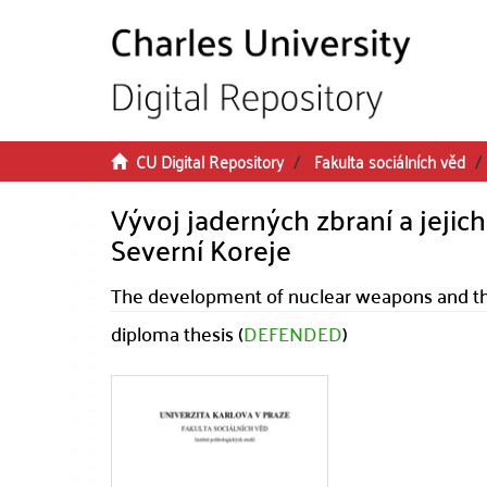
Skip to main content
CU Digital Repository
Fakulta sociálních věd
Vývoj jaderných zbraní a jejic
Severní Koreje
The development of nuclear weapons and thei
diploma thesis (
DEFENDED
)