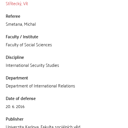
Střítecký, Vít
Referee
Smetana, Michal
Faculty / Institute
Faculty of Social Sciences
Discipline
International Security Studies
Department
Department of International Relations
Date of defense
20. 6. 2016
Publisher
Univerzita Karlova, Fakulta sociálních věd