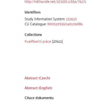
http://hdl.handle.net/20.500.11956/76271
Identifiers
Study Information System:
152623
CU Catalogue:
990020936040106986
Collections
Kvalifikační práce
[20621]
Abstract (Czech)
Abstract (English)
Citace dokumentu