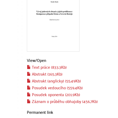
View/
Open
Text práce (833.3Kb)
Abstrakt (165.3Kb)
Abstrakt (anglicky) (55.49Kb)
Posudek vedoucího (559.4Kb)
Posudek oponenta (201.9Kb)
Záznam o průběhu obhajoby (456.7Kb)
Permanent link