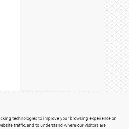
Theme by
acking technologies to improve your browsing experience on
ebsite traffic, and to understand where our visitors are