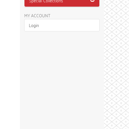
Special Collections
MY ACCOUNT
Login