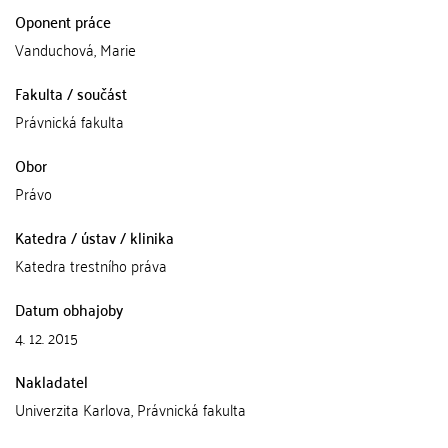
Oponent práce
Vanduchová, Marie
Fakulta / součást
Právnická fakulta
Obor
Právo
Katedra / ústav / klinika
Katedra trestního práva
Datum obhajoby
4. 12. 2015
Nakladatel
Univerzita Karlova, Právnická fakulta