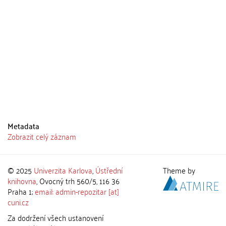
Metadata
Zobrazit celý záznam
© 2025
Univerzita Karlova
,
Ústřední
Theme by
knihovna
, Ovocný trh 560/5, 116 36
Praha 1;
email: admin-repozitar [at]
cuni.cz
Za dodržení všech ustanovení