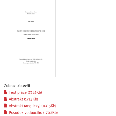
Zobrazit/
otevřít
Text práce (721.6Kb)
Abstrakt (171.3Kb)
Abstrakt (anglicky) (166.5Kb)
Posudek vedoucího (170.7Kb)