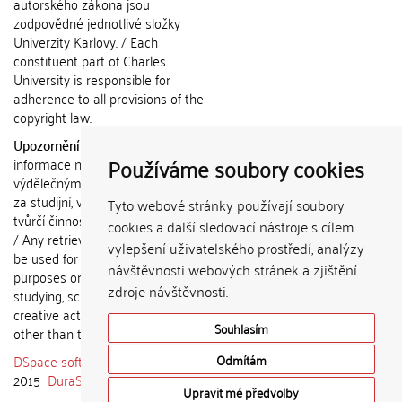
autorského zákona jsou
zodpovědné jednotlivé složky
Univerzity Karlovy. / Each
constituent part of Charles
University is responsible for
adherence to all provisions of the
copyright law.
Upozornění / Notice:
Získané
Používáme soubory cookies
informace nemohou být použity k
výdělečným účelům nebo vydávány
za studijní, vědeckou nebo jinou
Tyto webové stránky používají soubory
tvůrčí činnost jiné osoby než autora.
cookies a další sledovací nástroje s cílem
/ Any retrieved information shall not
vylepšení uživatelského prostředí, analýzy
be used for any commercial
návštěvnosti webových stránek a zjištění
purposes or claimed as results of
zdroje návštěvnosti.
studying, scientific or any other
creative activities of any person
Souhlasím
other than the author.
DSpace software
copyright © 2002-
Odmítám
2015
DuraSpace
Upravit mé předvolby