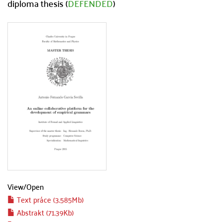
diploma thesis (
DEFENDED
)
View/
Open
Text práce (3.585Mb)
Abstrakt (71.39Kb)