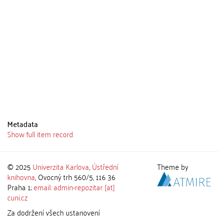
Metadata
Show full item record
© 2025
Univerzita Karlova
,
Ústřední
Theme by
knihovna
, Ovocný trh 560/5, 116 36
Praha 1;
email: admin-repozitar [at]
cuni.cz
Za dodržení všech ustanovení