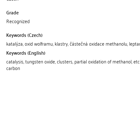
Grade
Recognized
Keywords (Czech)
katalýza, oxid wolframu, klastry, částečná oxidace methanolu, lepta
Keywords (English)
catalysis, tungsten oxide, clusters, partial oxidation of methanol, et
carbon