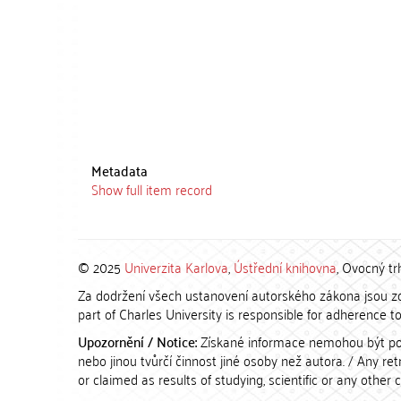
Metadata
Show full item record
© 2025
Univerzita Karlova
,
Ústřední knihovna
, Ovocný tr
Za dodržení všech ustanovení autorského zákona jsou zod
part of Charles University is responsible for adherence to 
Upozornění / Notice:
Získané informace nemohou být po
nebo jinou tvůrčí činnost jiné osoby než autora. / Any r
or claimed as results of studying, scientific or any other 