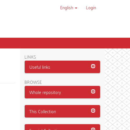
English
Login
LINKS
Useful links
BROWSE
Whole repository
This Collection