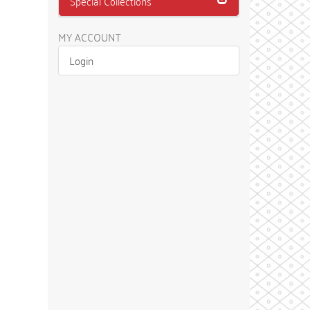
Special Collections
MY ACCOUNT
Login