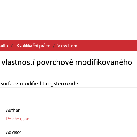
kulta
Kvalifikační práce
View Item
 vlastností povrchově modifikovaného
f surface-modified tungsten oxide
Author
Polášek, Jan
Advisor