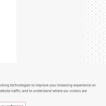
Theme by
acking technologies to improve your browsing experience on
ebsite traffic, and to understand where our visitors are
 my preferences