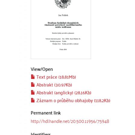
View/
Open
Text práce (18.81Mb)
Abstrakt (30.97Kb)
Abstrakt (anglicky) (28.16Kb)
Záznam o průběhu obhajoby (118.2Kb)
Permanent link
http://hdl.handle.net/20.500.11956/75948
Identifiers