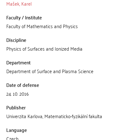
Mašek, Karel
Faculty / Institute
Faculty of Mathematics and Physics
Discipline
Physics of Surfaces and Ionized Media
Department
Department of Surface and Plasma Science
Date of defense
24. 10. 2016
Publisher
Univerzita Karlova, Matematicko-fyzikální fakulta
Language
Czech