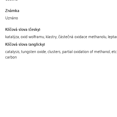
Známka
Uznáno
Klíčová slova (česky)
katalýza, oxid wolframu, klastry, částečná oxidace methanolu, lepta
Klíčová slova (anglicky)
catalysis, tungsten oxide, clusters, partial oxidation of methanol, et
carbon