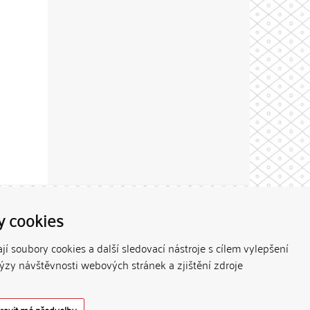
Theme by
y cookies
í soubory cookies a další sledovací nástroje s cílem vylepšení
lýzy návštěvnosti webových stránek a zjištění zdroje
ravit mé předvolby