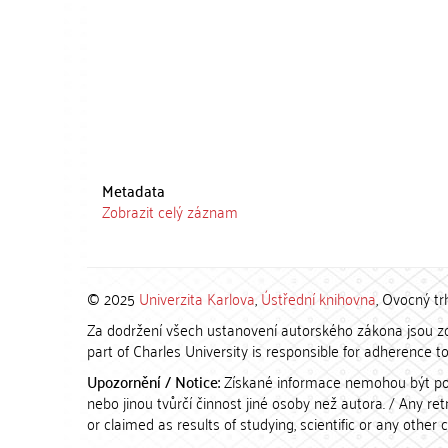
Metadata
Zobrazit celý záznam
© 2025
Univerzita Karlova
,
Ústřední knihovna
, Ovocný tr
Za dodržení všech ustanovení autorského zákona jsou zod
part of Charles University is responsible for adherence to 
Upozornění / Notice:
Získané informace nemohou být po
nebo jinou tvůrčí činnost jiné osoby než autora. / Any r
or claimed as results of studying, scientific or any other 