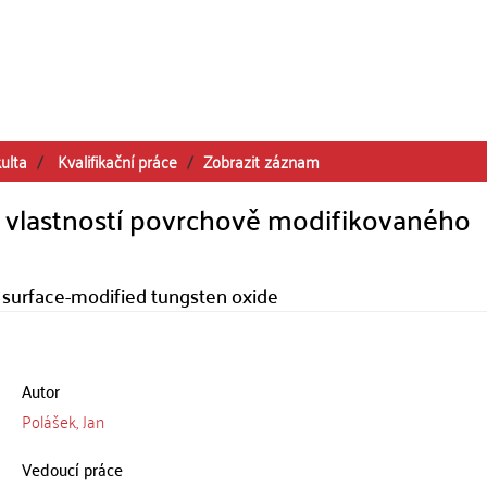
ulta
Kvalifikační práce
Zobrazit záznam
 vlastností povrchově modifikovaného
f surface-modified tungsten oxide
Autor
Polášek, Jan
Vedoucí práce