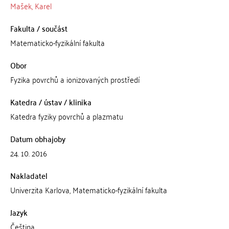
Mašek, Karel
Fakulta / součást
Matematicko-fyzikální fakulta
Obor
Fyzika povrchů a ionizovaných prostředí
Katedra / ústav / klinika
Katedra fyziky povrchů a plazmatu
Datum obhajoby
24. 10. 2016
Nakladatel
Univerzita Karlova, Matematicko-fyzikální fakulta
Jazyk
Čeština