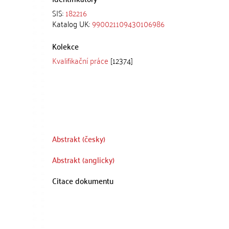
SIS:
182216
Katalog UK:
990021109430106986
Kolekce
Kvalifikační práce
[12374]
Abstrakt (česky)
Abstrakt (anglicky)
Citace dokumentu