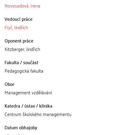
Novosadová, Irena
Vedoucí práce
Fryč, Jindřich
Oponent práce
Kitzberger, Jindřich
Fakulta / součást
Pedagogická fakulta
Obor
Management vzdělávání
Katedra / ústav / klinika
Centrum školského managementu
Datum obhajoby