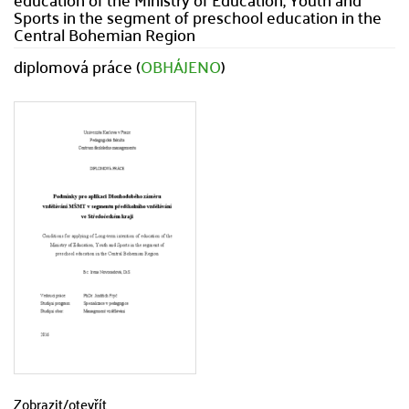
Sports in the segment of preschool education in the
Central Bohemian Region
diplomová práce (
OBHÁJENO
)
Zobrazit/
otevřít