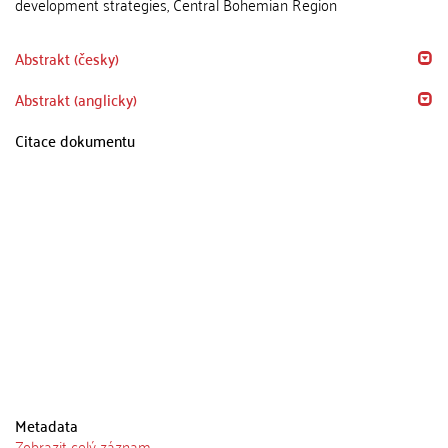
development strategies, Central Bohemian Region
Abstrakt (česky)
Abstrakt (anglicky)
Citace dokumentu
Metadata
Zobrazit celý záznam