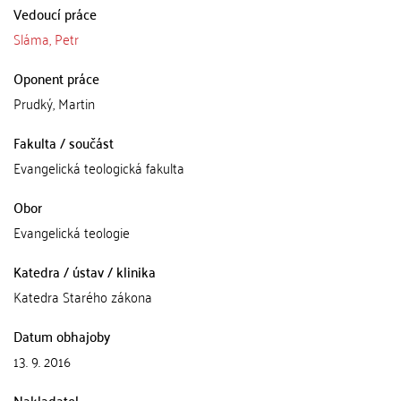
Vedoucí práce
Sláma, Petr
Oponent práce
Prudký, Martin
Fakulta / součást
Evangelická teologická fakulta
Obor
Evangelická teologie
Katedra / ústav / klinika
Katedra Starého zákona
Datum obhajoby
13. 9. 2016
Nakladatel