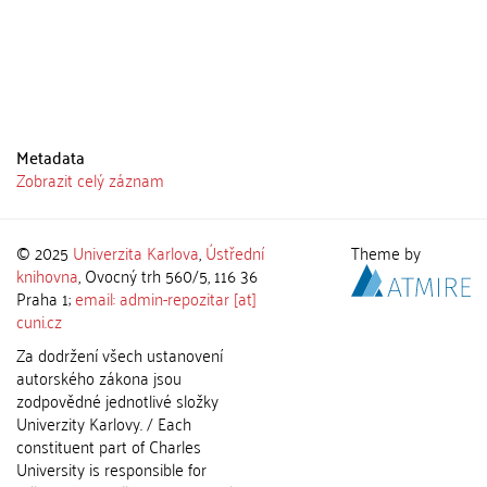
Metadata
Zobrazit celý záznam
© 2025
Univerzita Karlova
,
Ústřední
Theme by
knihovna
, Ovocný trh 560/5, 116 36
Praha 1;
email: admin-repozitar [at]
cuni.cz
Za dodržení všech ustanovení
autorského zákona jsou
zodpovědné jednotlivé složky
Univerzity Karlovy. / Each
constituent part of Charles
University is responsible for