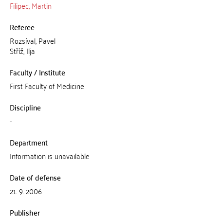
Filipec, Martin
Referee
Rozsíval, Pavel
Stříž, Ilja
Faculty / Institute
First Faculty of Medicine
Discipline
-
Department
Information is unavailable
Date of defense
21. 9. 2006
Publisher