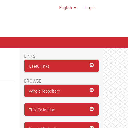
English
Login
LINKS
Useful links
BROWSE
Whole repository
This Collection