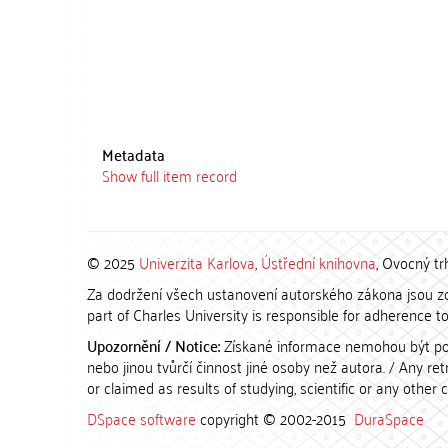
Metadata
Show full item record
© 2025
Univerzita Karlova
,
Ústřední knihovna
, Ovocný tr
Za dodržení všech ustanovení autorského zákona jsou zod
part of Charles University is responsible for adherence to 
Upozornění / Notice:
Získané informace nemohou být po
nebo jinou tvůrčí činnost jiné osoby než autora. / Any r
or claimed as results of studying, scientific or any other 
DSpace software
copyright © 2002-2015
DuraSpace