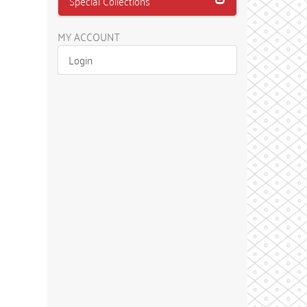
Special Collections
MY ACCOUNT
Login