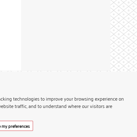
Theme by
acking technologies to improve your browsing experience on
ebsite traffic, and to understand where our visitors are
 my preferences