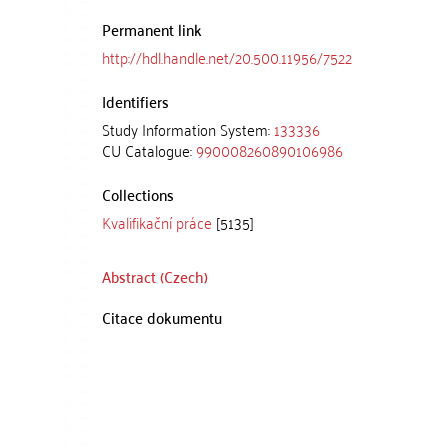
Permanent link
http://hdl.handle.net/20.500.11956/7522
Identifiers
Study Information System:
133336
CU Catalogue:
990008260890106986
Collections
Kvalifikační práce
[5135]
Abstract (Czech)
Citace dokumentu