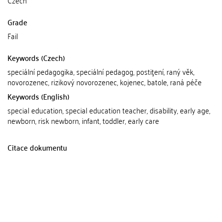
Grade
Fail
Keywords (Czech)
speciální pedagogika, speciální pedagog, postiţení, raný věk,
novorozenec, rizikový novorozenec, kojenec, batole, raná péče
Keywords (English)
special education, special education teacher, disability, early age,
newborn, risk newborn, infant, toddler, early care
Citace dokumentu