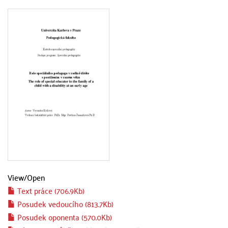
View/
Open
Text práce (706.9Kb)
Posudek vedoucího (813.7Kb)
Posudek oponenta (570.0Kb)