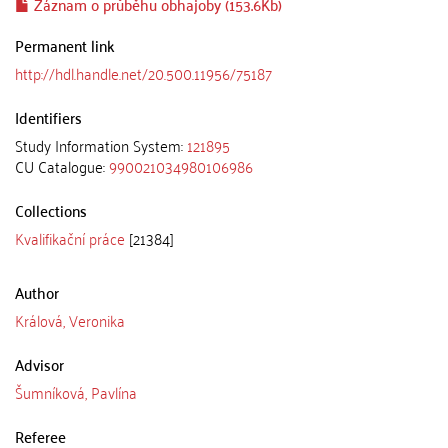
Záznam o průběhu obhajoby (153.6Kb)
Permanent link
http://hdl.handle.net/20.500.11956/75187
Identifiers
Study Information System:
121895
CU Catalogue:
990021034980106986
Collections
Kvalifikační práce
[21384]
Author
Králová, Veronika
Advisor
Šumníková, Pavlína
Referee