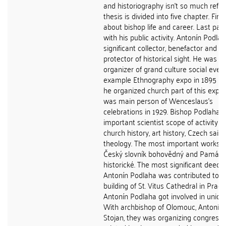
and historiography isn't so much reflec
thesis is divided into five chapter. First
about bishop life and career. Last part
with his public activity. Antonín Podla
significant collector, benefactor and
protector of historical sight. He was
organizer of grand culture social event
example Ethnography expo in 1895 w
he organized church part of this expo
was main person of Wenceslaus's
celebrations in 1929. Bishop Podlaha 
important scientist scope of activity of
church history, art history, Czech sain
theology. The most important works a
Český slovník bohovědný and Památk
historické. The most significant deed o
Antonín Podlaha was contributed to fi
building of St. Vitus Cathedral in Pragu
Antonín Podlaha got involved in union
With archbishop of Olomouc, Antonín C
Stojan, they was organizing congresse