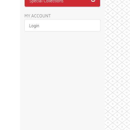
Special Collections
MY ACCOUNT
Login