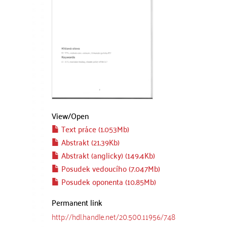
View/
Open
Text práce (1.053Mb)
Abstrakt (21.39Kb)
Abstrakt (anglicky) (149.4Kb)
Posudek vedoucího (7.047Mb)
Posudek oponenta (10.85Mb)
Permanent link
http://hdl.handle.net/20.500.11956/748