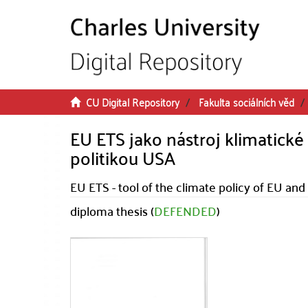
Skip to main content
CU Digital Repository
Fakulta sociálních věd
EU ETS jako nástroj klimatické
politikou USA
EU ETS - tool of the climate policy of EU an
diploma thesis (
DEFENDED
)