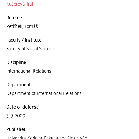
Kučerová, Irah
Referee
Petříček, Tomáš
Faculty / Institute
Faculty of Social Sciences
Discipline
International Relations
Department
Department of International Relations
Date of defense
3. 9. 2009
Publisher
Univerzita Karlova, Fakulta sociálních věd