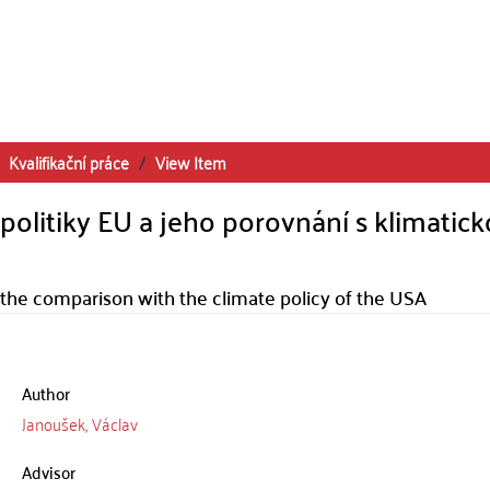
Kvalifikační práce
View Item
 politiky EU a jeho porovnání s klimatic
d the comparison with the climate policy of the USA
Author
Janoušek, Václav
Advisor