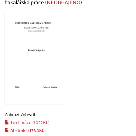
bakalářská práce (
NEOBHÁJENO
)
Zobrazit/
otevřít
Text práce (1022.Kb)
Abstrakt (176.0Kb)