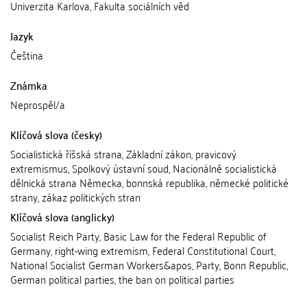
Univerzita Karlova, Fakulta sociálních věd
Jazyk
Čeština
Známka
Neprospěl/a
Klíčová slova (česky)
Socialistická říšská strana, Základní zákon, pravicový
extremismus, Spolkový ústavní soud, Nacionálně socialistická
dělnická strana Německa, bonnská republika, německé politické
strany, zákaz politických stran
Klíčová slova (anglicky)
Socialist Reich Party, Basic Law for the Federal Republic of
Germany, right-wing extremism, Federal Constitutional Court,
National Socialist German Workers&apos, Party, Bonn Republic,
German political parties, the ban on political parties