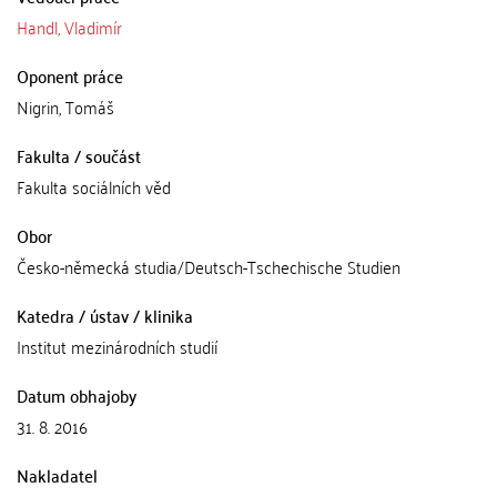
Handl, Vladimír
Oponent práce
Nigrin, Tomáš
Fakulta / součást
Fakulta sociálních věd
Obor
Česko-německá studia/Deutsch-Tschechische Studien
Katedra / ústav / klinika
Institut mezinárodních studií
Datum obhajoby
31. 8. 2016
Nakladatel