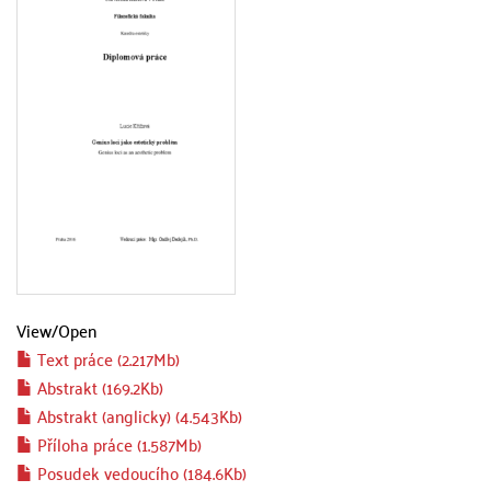
View/
Open
Text práce (2.217Mb)
Abstrakt (169.2Kb)
Abstrakt (anglicky) (4.543Kb)
Příloha práce (1.587Mb)
Posudek vedoucího (184.6Kb)