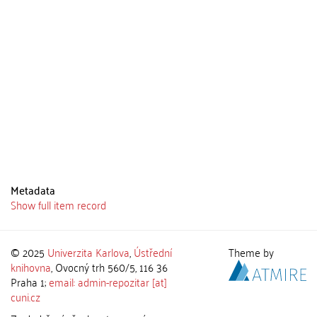
Metadata
Show full item record
© 2025
Univerzita Karlova
,
Ústřední
Theme by
knihovna
, Ovocný trh 560/5, 116 36
Praha 1;
email: admin-repozitar [at]
cuni.cz