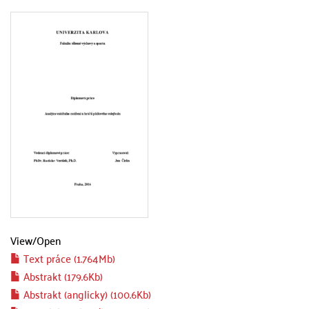
View/
Open
Text práce (1.764Mb)
Abstrakt (179.6Kb)
Abstrakt (anglicky) (100.6Kb)