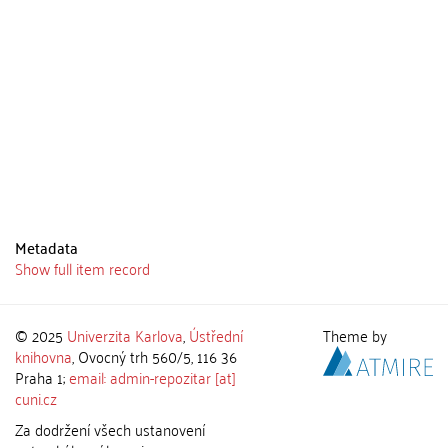
Metadata
Show full item record
© 2025
Univerzita Karlova
,
Ústřední
Theme by
knihovna
, Ovocný trh 560/5, 116 36
Praha 1;
email: admin-repozitar [at]
cuni.cz
Za dodržení všech ustanovení