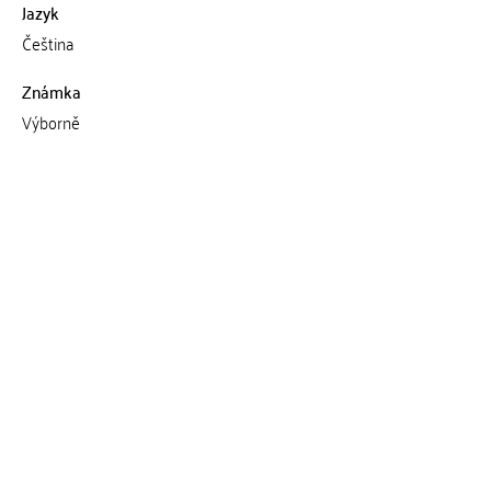
Jazyk
Čeština
Známka
Výborně