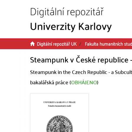
Přeskočit na obsah
Digitální repozitář UK
Fakulta humanitních stud
Steampunk v České republice -
Steampunk in the Czech Republic - a Subcult
bakalářská práce (
OBHÁJENO
)