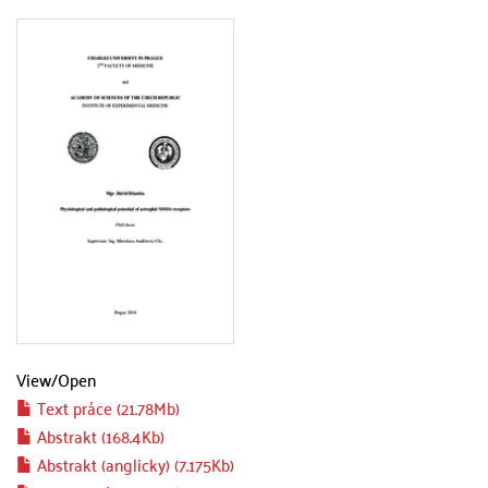
View/
Open
Text práce (21.78Mb)
Abstrakt (168.4Kb)
Abstrakt (anglicky) (7.175Kb)