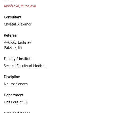
Anděrová, Miroslava
Consultant
Chvátal, Alexandr
Referee
Vyklický, Ladislav
Paleček, Jiří
Faculty / Institute
Second Faculty of Medicine
Discipline
Neurosciences
Department
Units out of CU
Date of defense