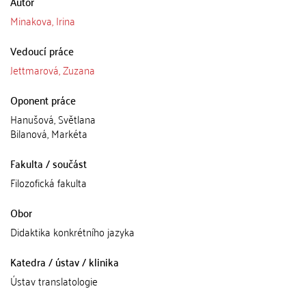
Autor
Minakova, Irina
Vedoucí práce
Jettmarová, Zuzana
Oponent práce
Hanušová, Světlana
Bilanová, Markéta
Fakulta / součást
Filozofická fakulta
Obor
Didaktika konkrétního jazyka
Katedra / ústav / klinika
Ústav translatologie