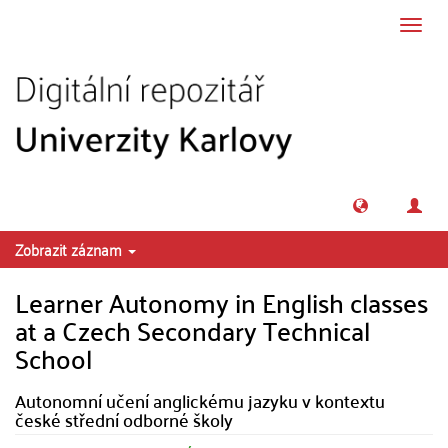
Přeskočit na obsah
Přepn
navig
Zobrazit záznam
Learner Autonomy in English classes
at a Czech Secondary Technical
School
Autonomní učení anglickému jazyku v kontextu
české střední odborné školy