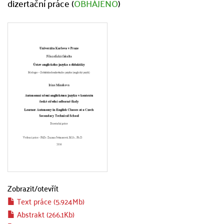
dizertační práce (
OBHÁJENO
)
Zobrazit/
otevřít
Text práce (5.924Mb)
Abstrakt (266.1Kb)