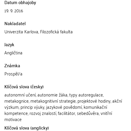
Datum obhajoby
19. 9. 2016
Nakladatel
Univerzita Karlova, Filozofická fakulta
Jazyk
Angličtina
Známka
Prospěl/a
Klíčová slova (česky)
autonomní učení, autonomie žáka, typy autoregulace,
metakognice, metakognitivní strategie, projektové hodiny, akční
výzkum, princip výuky, jazykové povědomí, komunikační
kompetence, rozvoj znalostí, facilitátor, sebedůvěra, vnitřní
motivace
Klíčová slova (anglicky)