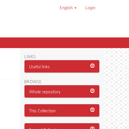
English
Login
LINKS
Useful links
BROWSE
Whole repository
This Collection