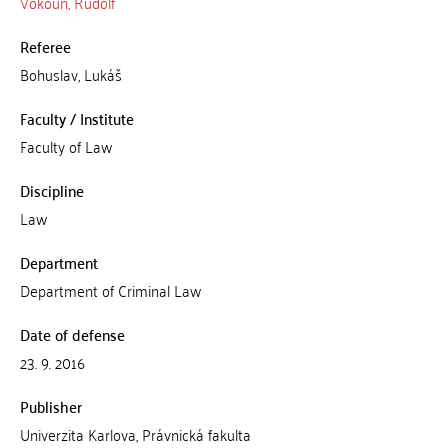
Vokoun, Rudolf
Referee
Bohuslav, Lukáš
Faculty / Institute
Faculty of Law
Discipline
Law
Department
Department of Criminal Law
Date of defense
23. 9. 2016
Publisher
Univerzita Karlova, Právnická fakulta