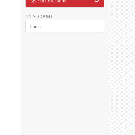
Special Collections
MY ACCOUNT
Login