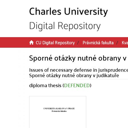
Skip to main content
CU Digital Repository
Právnická fakulta
Kva
Sporné otázky nutné obrany v 
Issues of necessary defense in jurisprudenc
Sporné otázky nutné obrany v judikatuře
diploma thesis (
DEFENDED
)