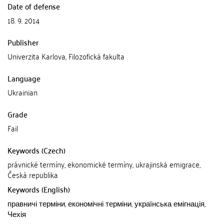
Date of defense
18. 9. 2014
Publisher
Univerzita Karlova, Filozofická fakulta
Language
Ukrainian
Grade
Fail
Keywords (Czech)
právnické termíny, ekonomické termíny, ukrajinská emigrace,
Česká republika
Keywords (English)
правничі терміни, економічні терміни, українська емігнація,
Чехія