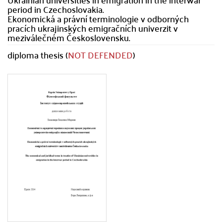
period in Czechoslovakia.
Ekonomická a právní terminologie v odborných
pracích ukrajinských emigračních univerzit v
meziválečném Československu.
diploma thesis (
NOT DEFENDED
)