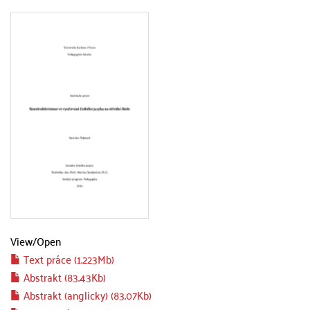
View/
Open
Text práce (1.223Mb)
Abstrakt (83.43Kb)
Abstrakt (anglicky) (83.07Kb)