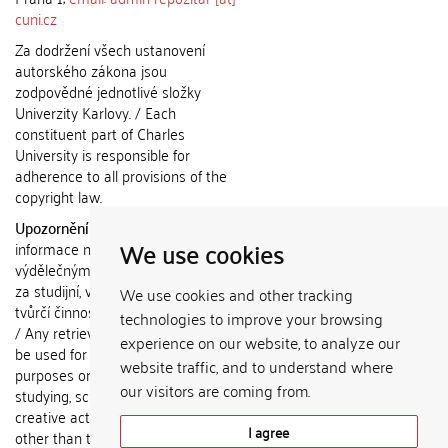
cuni.cz
Za dodržení všech ustanovení
autorského zákona jsou
zodpovědné jednotlivé složky
Univerzity Karlovy. / Each
constituent part of Charles
University is responsible for
adherence to all provisions of the
copyright law.
Upozornění / Notice:
Získané
We use cookies
informace nemohou být použity k
výdělečným účelům nebo vydávány
za studijní, vědeckou nebo jinou
We use cookies and other tracking
tvůrčí činnost jiné osoby než autora.
technologies to improve your browsing
/ Any retrieved information shall not
experience on our website, to analyze our
be used for any commercial
website traffic, and to understand where
purposes or claimed as results of
our visitors are coming from.
studying, scientific or any other
creative activities of any person
I agree
other than the author.