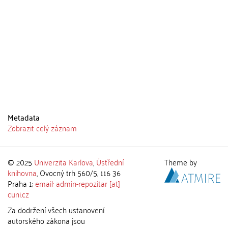
Metadata
Zobrazit celý záznam
© 2025
Univerzita Karlova
,
Ústřední
Theme by
knihovna
, Ovocný trh 560/5, 116 36
Praha 1;
email: admin-repozitar [at]
cuni.cz
Za dodržení všech ustanovení
autorského zákona jsou