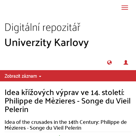
Přeskočit na obsah
Přepn
navig
Zobrazit záznam
Idea křížových výprav ve 14. století:
Philippe de Mèzieres - Songe du Vieil
Pelerin
Idea of the crusades in the 14th Century: Philippe de
Mèzieres - Songe du Vieil Pelerin