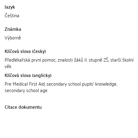
Jazyk
Čeština
Známka
Výborně
Klíčová slova (česky)
Předlékařská první pomoc, znalosti žáků II. stupně ZŠ, starší školní
věk
Klíčová slova (anglicky)
Pre Medical First Aid, secondary school pupils' knowledge,
secondary school age
Citace dokumentu