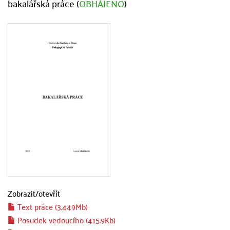
bakalářská práce (
OBHÁJENO
)
Zobrazit/
otevřít
Text práce (3.449Mb)
Posudek vedoucího (415.9Kb)