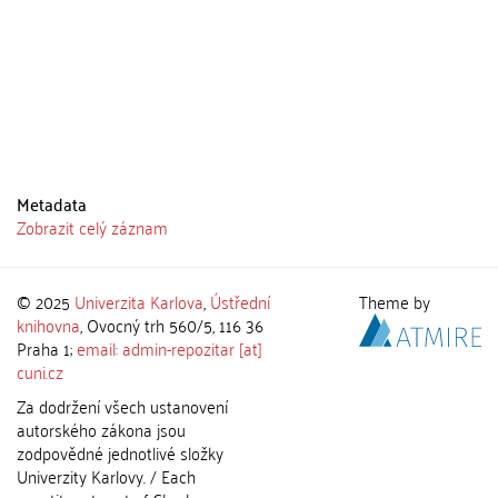
Metadata
Zobrazit celý záznam
© 2025
Univerzita Karlova
,
Ústřední
Theme by
knihovna
, Ovocný trh 560/5, 116 36
Praha 1;
email: admin-repozitar [at]
cuni.cz
Za dodržení všech ustanovení
autorského zákona jsou
zodpovědné jednotlivé složky
Univerzity Karlovy. / Each