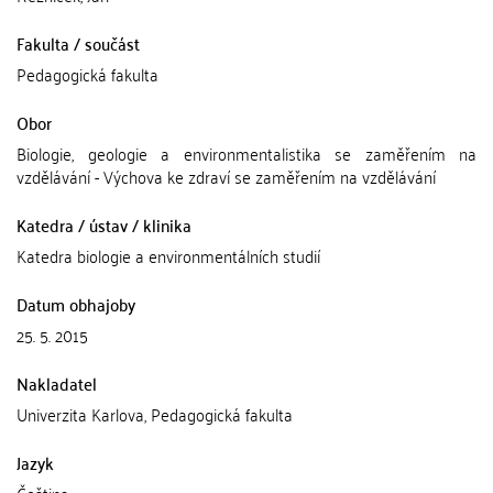
Fakulta / součást
Pedagogická fakulta
Obor
Biologie, geologie a environmentalistika se zaměřením na
vzdělávání - Výchova ke zdraví se zaměřením na vzdělávání
Katedra / ústav / klinika
Katedra biologie a environmentálních studií
Datum obhajoby
25. 5. 2015
Nakladatel
Univerzita Karlova, Pedagogická fakulta
Jazyk
Čeština