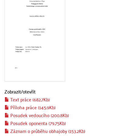
Zobrazit/
otevřít
Text práce (682.7Kb)
Příloha práce (145.9Kb)
Posudek vedoucího (200.8Kb)
Posudek oponenta (79.75Kb)
Záznam o průběhu obhajoby (153.2Kb)