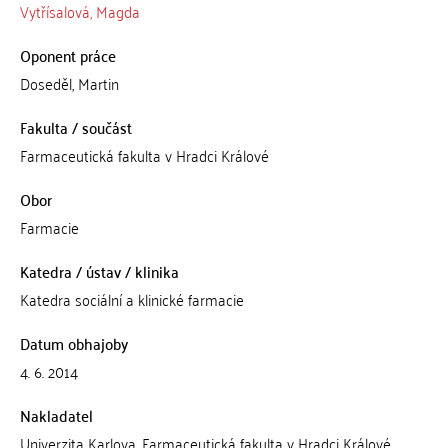
Vytřísalová, Magda
Oponent práce
Doseděl, Martin
Fakulta / součást
Farmaceutická fakulta v Hradci Králové
Obor
Farmacie
Katedra / ústav / klinika
Katedra sociální a klinické farmacie
Datum obhajoby
4. 6. 2014
Nakladatel
Univerzita Karlova, Farmaceutická fakulta v Hradci Králové