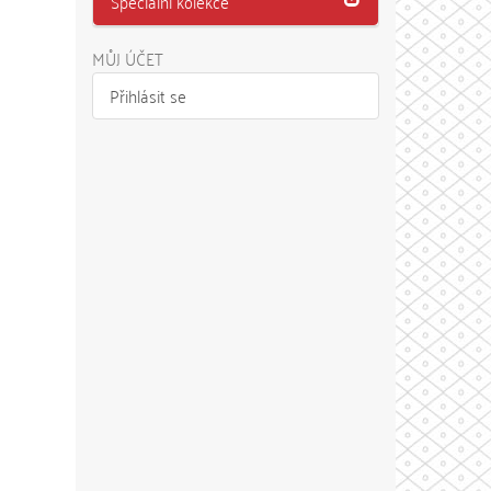
Speciální kolekce
MŮJ ÚČET
Přihlásit se