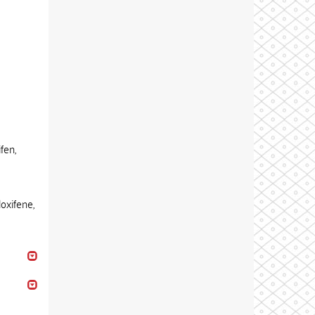
fen,
oxifene,