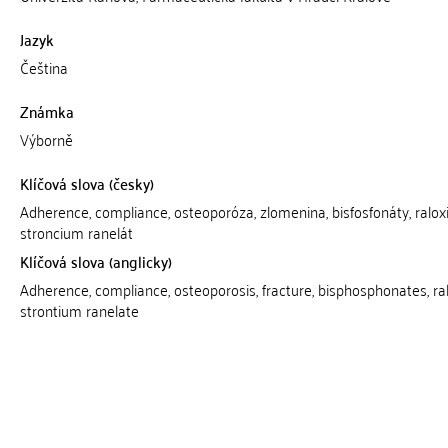
Jazyk
Čeština
Známka
Výborně
Klíčová slova (česky)
Adherence, compliance, osteoporóza, zlomenina, bisfosfonáty, raloxi
stroncium ranelát
Klíčová slova (anglicky)
Adherence, compliance, osteoporosis, fracture, bisphosphonates, ral
strontium ranelate