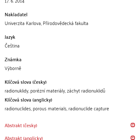
17. 6. 2014
Nakladatel
Univerzita Karlova, Přírodovědecká fakulta
Jazyk
Čeština
Známka
Výborně
Klíčová slova (česky)
radionuklidy, porézní materiály, záchyt radionuklidů
Klíčová slova (anglicky)
radionuclides, porous materials, radionuclide capture
Abstrakt (česky)
Abstrakt (anglicky)