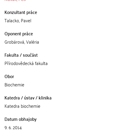
Konzultant práce
Talacko, Pavel
Oponent práce
Grobárová, Valéria
Fakulta / součást
Přírodovědecká fakulta
Obor
Biochemie
Katedra / ústav / klinika
Katedra biochemie
Datum obhajoby
9. 6. 2014