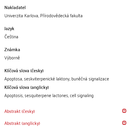
Nakladatel
Univerzita Karlova, Přírodovědecká fakulta
Jazyk
Čeština
Známka
Výborně
Klíčová slova (česky)
Apoptosa, seskviterpenické laktony, buněčná signalizace
Klíčová slova (anglicky)
Apoptosis, sesquiterpene lactones, cell signaling
Abstrakt (česky)
Abstrakt (anglicky)