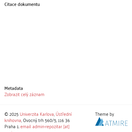
Citace dokumentu
Metadata
Zobrazit celý záznam
© 2025
Univerzita Karlova
,
Ústřední
Theme by
knihovna
, Ovocný trh 560/5, 116 36
Praha 1;
email: admin-repozitar [at]