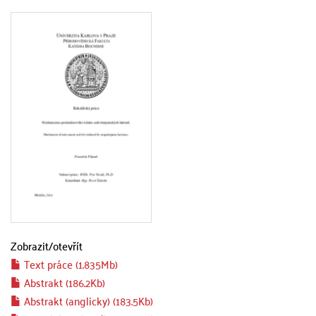
Zobrazit/
otevřít
Text práce (1.835Mb)
Abstrakt (186.2Kb)
Abstrakt (anglicky) (183.5Kb)