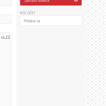
Speciální kolekce
MŮJ ÚČET
Přihlásit se
cs_CZ