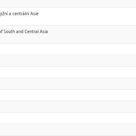
jižní a centrální Asie
e of South and Central Asia