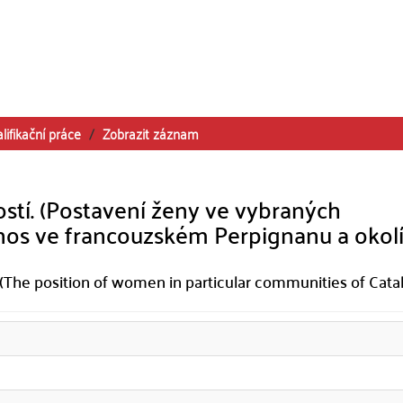
lifikační práce
Zobrazit záznam
ostí. (Postavení ženy ve vybraných
nos ve francouzském Perpignanu a okolí
 (The position of women in particular communities of Cata