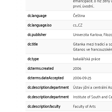
emancipace, o niž ženy u
první, úvodní...
dc.language
Čeština
dc.language.iso
cs_CZ
dc.publisher
Univerzita Karlova, Filozo
dc.title
Gitanka mezi tradicí a 
Gitanos ve francouzském
dc.type
bakalářská práce
dcterms.created
2006
dcterms.dateAccepted
2006-09-25
dc.description.department
Ústav jižní a centrální As
dc.description.department
Institute of South and C
dc.description.faculty
Faculty of Arts