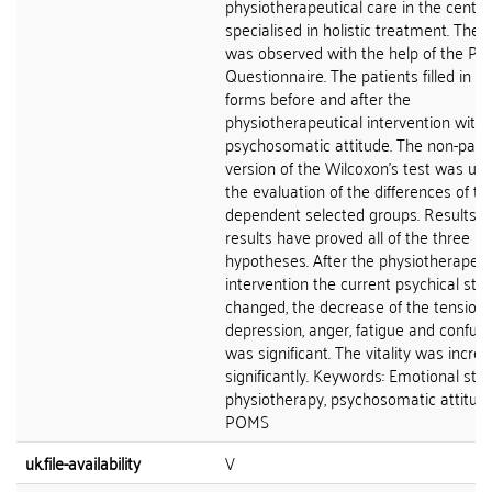
physiotherapeutical care in the centre
specialised in holistic treatment. Their
was observed with the help of the P
Questionnaire. The patients filled in th
forms before and after the
physiotherapeutical intervention with 
psychosomatic attitude. The non-para
version of the Wilcoxon's test was use
the evaluation of the differences of th
dependent selected groups. Results: 
results have proved all of the three
hypotheses. After the physiotherapeut
intervention the current psychical sta
changed, the decrease of the tension,
depression, anger, fatigue and confus
was significant. The vitality was incre
significantly. Keywords: Emotional stat
physiotherapy, psychosomatic attitude
POMS
uk.file-availability
V