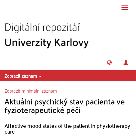
Přeskočit na obsah
Přepn
navig
Zobrazit záznam
Zobrazit minimální záznam
Aktuální psychický stav pacienta ve
fyzioterapeutické péči
Affective mood states of the patient in physiotherapy
care