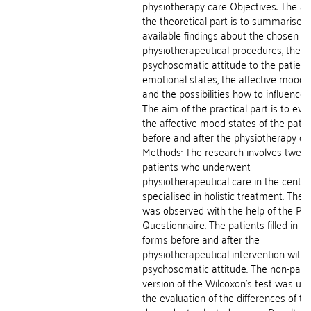
physiotherapy care Objectives: The ai
the theoretical part is to summarise t
available findings about the chosen
physiotherapeutical procedures, the
psychosomatic attitude to the patient
emotional states, the affective mood 
and the possibilities how to influence
The aim of the practical part is to eva
the affective mood states of the patie
before and after the physiotherapy ca
Methods: The research involves twenty
patients who underwent
physiotherapeutical care in the centre
specialised in holistic treatment. Their
was observed with the help of the P
Questionnaire. The patients filled in th
forms before and after the
physiotherapeutical intervention with 
psychosomatic attitude. The non-para
version of the Wilcoxon's test was use
the evaluation of the differences of th