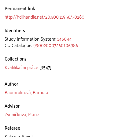
Permanent link
http://hdl.handle.net/20.500.11956/70280
Identifiers
Study Information System:
146044
CU Catalogue:
990020007260106986
Collections
Kvalifikační práce
[3547]
Author
Baumrukrová, Barbora
Advisor
Zvoníčková, Marie
Referee
Kalvach, Pavel