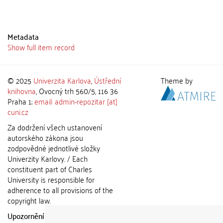
Metadata
Show full item record
© 2025
Univerzita Karlova
,
Ústřední
Theme by
knihovna
, Ovocný trh 560/5, 116 36
Praha 1;
email: admin-repozitar [at]
cuni.cz
Za dodržení všech ustanovení
autorského zákona jsou
zodpovědné jednotlivé složky
Univerzity Karlovy. / Each
constituent part of Charles
University is responsible for
adherence to all provisions of the
copyright law.
Upozornění / Notice:
Získané