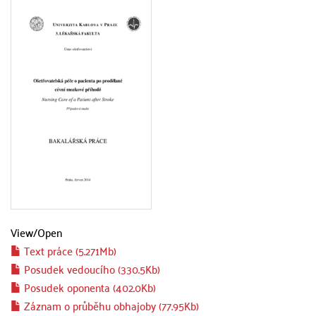
View/
Open
Text práce (5.271Mb)
Posudek vedoucího (330.5Kb)
Posudek oponenta (402.0Kb)
Záznam o průběhu obhajoby (77.95Kb)