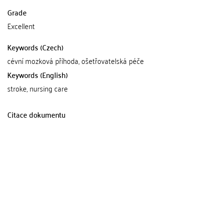
Grade
Excellent
Keywords (Czech)
cévní mozková příhoda, ošetřovatelská péče
Keywords (English)
stroke, nursing care
Citace dokumentu