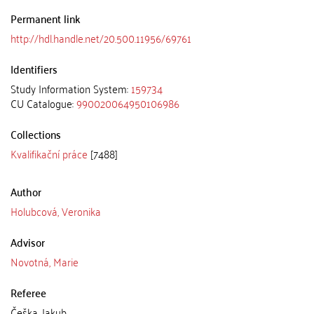
Permanent link
http://hdl.handle.net/20.500.11956/69761
Identifiers
Study Information System:
159734
CU Catalogue:
990020064950106986
Collections
Kvalifikační práce
[7488]
Author
Holubcová, Veronika
Advisor
Novotná, Marie
Referee
Češka, Jakub