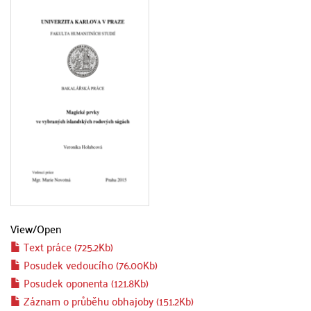
View/
Open
Text práce (725.2Kb)
Posudek vedoucího (76.00Kb)
Posudek oponenta (121.8Kb)
Záznam o průběhu obhajoby (151.2Kb)