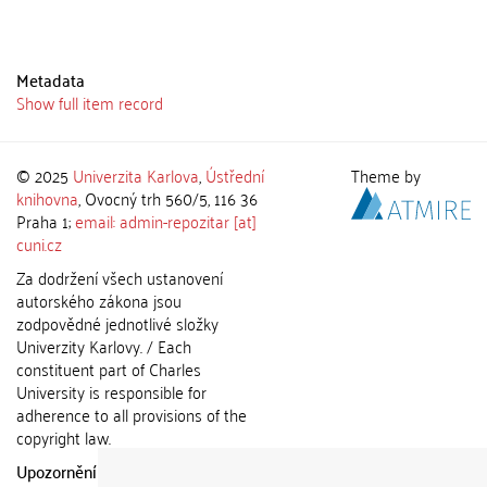
Metadata
Show full item record
© 2025
Univerzita Karlova
,
Ústřední
Theme by
knihovna
, Ovocný trh 560/5, 116 36
Praha 1;
email: admin-repozitar [at]
cuni.cz
Za dodržení všech ustanovení
autorského zákona jsou
zodpovědné jednotlivé složky
Univerzity Karlovy. / Each
constituent part of Charles
University is responsible for
adherence to all provisions of the
copyright law.
Upozornění / Notice:
Získané