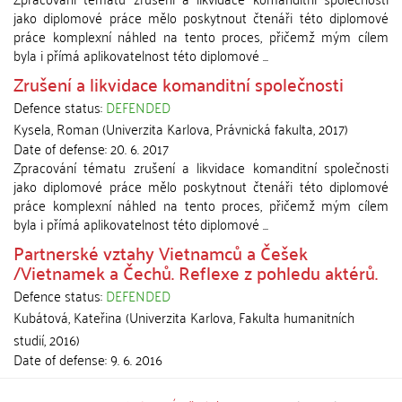
jako diplomové práce mělo poskytnout čtenáři této diplomové
práce komplexní náhled na tento proces, přičemž mým cílem
byla i přímá aplikovatelnost této diplomové ...
Zrušení a likvidace komanditní společnosti
Defence status:
DEFENDED
Kysela, Roman
(
Univerzita Karlova, Právnická fakulta
,
2017
)
Date of defense:
20. 6. 2017
Zpracování tématu zrušení a likvidace komanditní společnosti
jako diplomové práce mělo poskytnout čtenáři této diplomové
práce komplexní náhled na tento proces, přičemž mým cílem
byla i přímá aplikovatelnost této diplomové ...
Partnerské vztahy Vietnamců a Češek
/Vietnamek a Čechů. Reflexe z pohledu aktérů.
Defence status:
DEFENDED
Kubátová, Kateřina
(
Univerzita Karlova, Fakulta humanitních
studií
,
2016
)
Date of defense:
9. 6. 2016