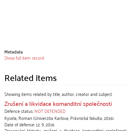
Metadata
Show full item record
Related items
Showing items related by title, author, creator and subject.
Zrušení a likvidace komanditní společnosti
Defence status:
NOT DEFENDED
Kysela, Roman
(
Univerzita Karlova, Právnická fakulta
,
2016
)
Date of defense:
12. 9. 2016
Zpracování tématu zrušení a likvidace komanditní společnosti