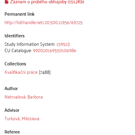
Záznam o průběhu obhajoby (151.2Kb)
Permanent link
http://hdl.handle.net/20.500.11956/69725
Identifiers
Study Information System:
159523
CU Catalogue:
990020169550106986
Collections
Kvalifikační práce
[7488]
Author
Netrvalová, Barbora
Advisor
Turková, Miloslava
Referee