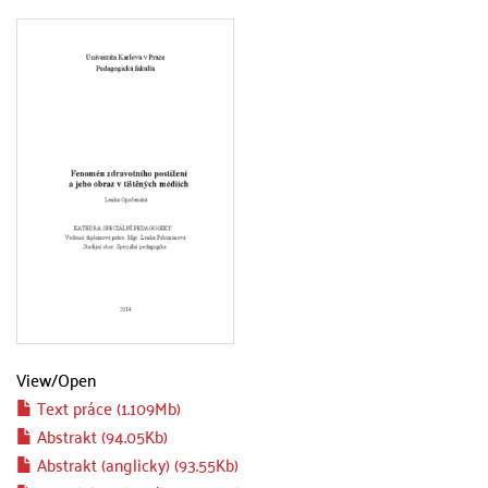
View/
Open
Text práce (1.109Mb)
Abstrakt (94.05Kb)
Abstrakt (anglicky) (93.55Kb)