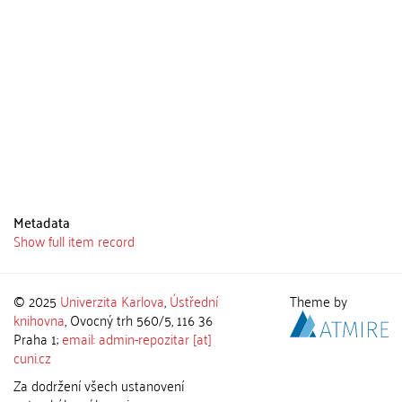
Metadata
Show full item record
© 2025
Univerzita Karlova
,
Ústřední
Theme by
knihovna
, Ovocný trh 560/5, 116 36
Praha 1;
email: admin-repozitar [at]
cuni.cz
Za dodržení všech ustanovení