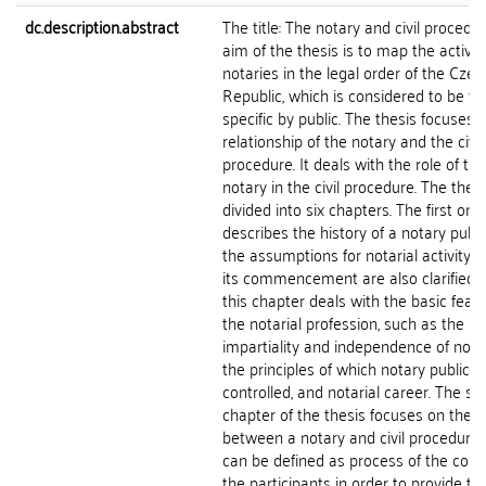
dc.description.abstract
The title: The notary and civil procedu
aim of the thesis is to map the activity
notaries in the legal order of the Czec
Republic, which is considered to be ve
specific by public. The thesis focuses 
relationship of the notary and the civil
procedure. It deals with the role of the
notary in the civil procedure. The thesi
divided into six chapters. The first one
describes the history of a notary publ
the assumptions for notarial activity a
its commencement are also clarified. 
this chapter deals with the basic featu
the notarial profession, such as the
impartiality and independence of notar
the principles of which notary public is
controlled, and notarial career. The s
chapter of the thesis focuses on the r
between a notary and civil procedure,
can be defined as process of the cour
the participants in order to provide th