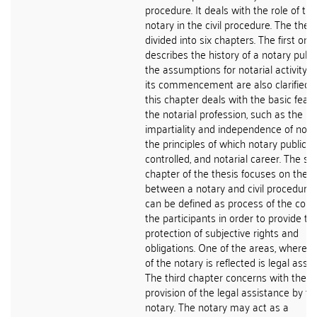
procedure. It deals with the role of the
notary in the civil procedure. The thesi
divided into six chapters. The first one
describes the history of a notary publ
the assumptions for notarial activity a
its commencement are also clarified. 
this chapter deals with the basic featu
the notarial profession, such as the
impartiality and independence of notar
the principles of which notary public is
controlled, and notarial career. The s
chapter of the thesis focuses on the r
between a notary and civil procedure,
can be defined as process of the cour
the participants in order to provide th
protection of subjective rights and
obligations. One of the areas, where t
of the notary is reflected is legal assis
The third chapter concerns with the
provision of the legal assistance by th
notary. The notary may act as a