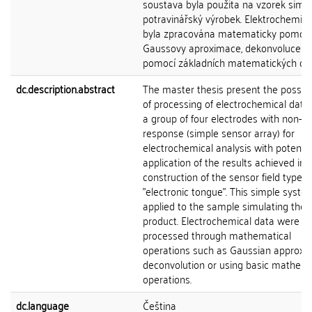
soustava byla použita na vzorek simulu
potravinářský výrobek. Elektrochemic
byla zpracována matematicky pomocí
Gaussovy aproximace, dekonvoluce n
pomocí základních matematických ope
dc.description.abstract
The master thesis present the possibil
of processing of electrochemical data
a group of four electrodes with non-se
response (simple sensor array) for
electrochemical analysis with potentia
application of the results achieved in 
construction of the sensor field type
"electronic tongue". This simple syst
applied to the sample simulating the 
product. Electrochemical data were
processed through mathematical
operations such as Gaussian approxim
deconvolution or using basic mathema
operations.
dc.language
Čeština