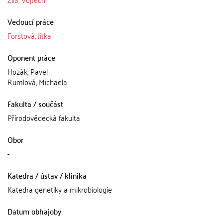
Vedoucí práce
Forstová, Jitka
Oponent práce
Hozák, Pavel
Rumlová, Michaela
Fakulta / součást
Přírodovědecká fakulta
Obor
-
Katedra / ústav / klinika
Katedra genetiky a mikrobiologie
Datum obhajoby