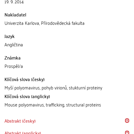
19. 9. 2014
Nakladatel
Univerzita Karlova, Přírodovědecká fakulta
Jazyk
Angličtina
Známka
Prospěl/a
Klíčová slova (česky)
Myší polyomavirus, pohyb virionů, stukturní proteiny
Klíčová slova (anglicky)
Mouse polyomavirus, trafficking, structural proteins
Abstrakt (česky)
Abstrakt (anglicky)