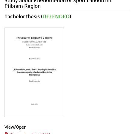
Příbram Region
bachelor thesis (
DEFENDED
)
View/
Open