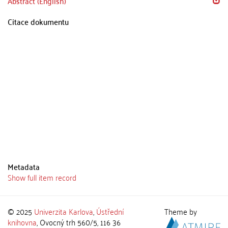
Abstract (English)
Citace dokumentu
Metadata
Show full item record
© 2025
Univerzita Karlova
,
Ústřední
Theme by
knihovna
, Ovocný trh 560/5, 116 36