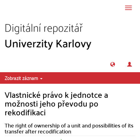
Přeskočit na obsah
Přepn
navig
Zobrazit záznam
Vlastnické právo k jednotce a
možnosti jeho převodu po
rekodifikaci
The right of ownership of a unit and possibilities of its
transfer after recodification