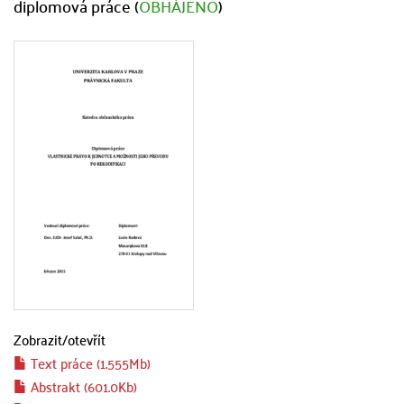
diplomová práce (
OBHÁJENO
)
Zobrazit/
otevřít
Text práce (1.555Mb)
Abstrakt (601.0Kb)