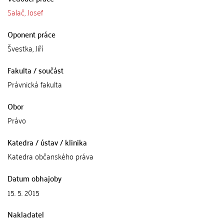
Salač, Josef
Oponent práce
Švestka, Jiří
Fakulta / součást
Právnická fakulta
Obor
Právo
Katedra / ústav / klinika
Katedra občanského práva
Datum obhajoby
15. 5. 2015
Nakladatel