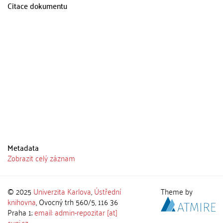
Citace dokumentu
Metadata
Zobrazit celý záznam
© 2025
Univerzita Karlova
,
Ústřední
Theme by
knihovna
, Ovocný trh 560/5, 116 36
Praha 1;
email: admin-repozitar [at]
cuni.cz