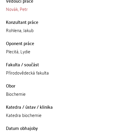
Vedoucí práce
Novák, Petr
Konzultant práce
Rohlena, Jakub
Oponent práce
Plecitá, Lydie
Fakulta / součást
Přírodovědecká fakulta
Obor
Biochemie
Katedra / ústav / klinika
Katedra biochemie
Datum obhajoby