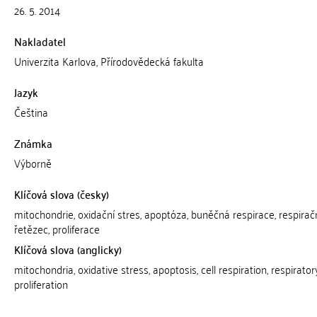
26. 5. 2014
Nakladatel
Univerzita Karlova, Přírodovědecká fakulta
Jazyk
Čeština
Známka
Výborně
Klíčová slova (česky)
mitochondrie, oxidační stres, apoptóza, buněčná respirace, respirač
řetězec, proliferace
Klíčová slova (anglicky)
mitochondria, oxidative stress, apoptosis, cell respiration, respirator
proliferation