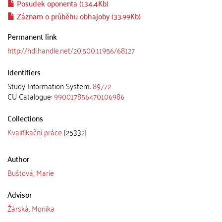
Posudek oponenta (134.4Kb)
Záznam o průběhu obhajoby (33.99Kb)
Permanent link
http://hdl.handle.net/20.500.11956/68127
Identifiers
Study Information System:
89772
CU Catalogue:
990017856470106986
Collections
Kvalifikační práce
[25332]
Author
Buštová, Marie
Advisor
Žárská, Monika