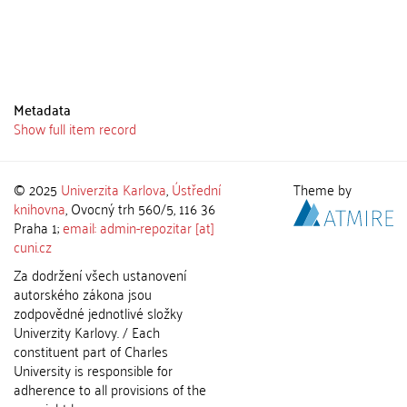
Metadata
Show full item record
© 2025
Univerzita Karlova
,
Ústřední
Theme by
knihovna
, Ovocný trh 560/5, 116 36
Praha 1;
email: admin-repozitar [at]
cuni.cz
Za dodržení všech ustanovení
autorského zákona jsou
zodpovědné jednotlivé složky
Univerzity Karlovy. / Each
constituent part of Charles
University is responsible for
adherence to all provisions of the