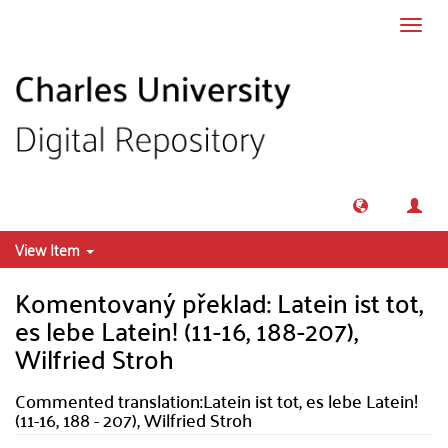
Skip to main content
Toggl
navig
View Item
Komentovaný překlad: Latein ist tot,
es lebe Latein! (11-16, 188-207),
Wilfried Stroh
Commented translation:Latein ist tot, es lebe Latein!
(11-16, 188 - 207), Wilfried Stroh