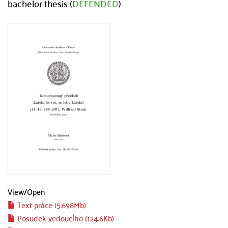
bachelor thesis (
DEFENDED
)
View/
Open
Text práce (5.698Mb)
Posudek vedoucího (124.6Kb)