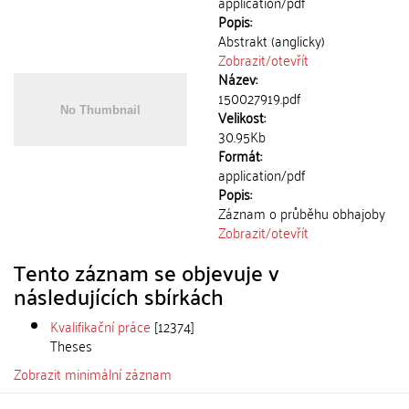
application/pdf
Popis:
Abstrakt (anglicky)
Zobrazit/
otevřít
Název:
150027919.pdf
Velikost:
30.95Kb
Formát:
application/pdf
Popis:
Záznam o průběhu obhajoby
Zobrazit/
otevřít
Tento záznam se objevuje v
následujících sbírkách
Kvalifikační práce
[12374]
Theses
Zobrazit minimální záznam