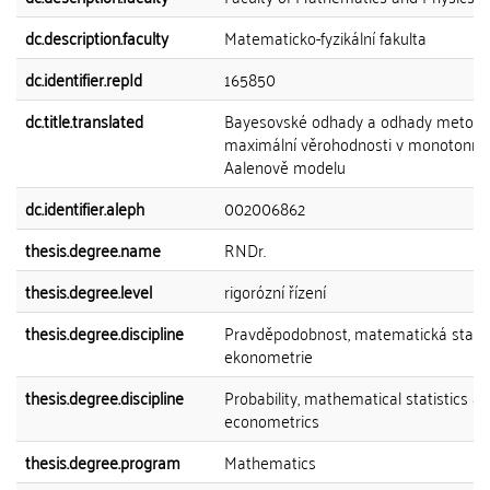
dc.description.faculty
Matematicko-fyzikální fakulta
dc.identifier.repId
165850
dc.title.translated
Bayesovské odhady a odhady metod
maximální věrohodnosti v monotonní
Aalenově modelu
dc.identifier.aleph
002006862
thesis.degree.name
RNDr.
thesis.degree.level
rigorózní řízení
thesis.degree.discipline
Pravděpodobnost, matematická statis
ekonometrie
thesis.degree.discipline
Probability, mathematical statistics a
econometrics
thesis.degree.program
Mathematics