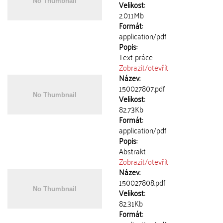
Velikost:
2.011Mb
Formát:
application/pdf
Popis:
Text práce
Zobrazit/
otevřít
Název:
150027807.pdf
Velikost:
82.73Kb
Formát:
application/pdf
Popis:
Abstrakt
Zobrazit/
otevřít
Název:
150027808.pdf
Velikost:
82.31Kb
Formát: