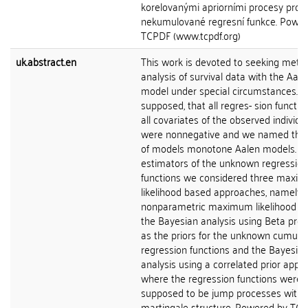
korelovanými apriorními procesy pro
nekumulované regresní funkce. Powe
TCPDF (www.tcpdf.org)
uk.abstract.en
This work is devoted to seeking meth
analysis of survival data with the Aale
model under special circumstances. 
supposed, that all regres- sion functi
all covariates of the observed individu
were nonnegative and we named this
of models monotone Aalen models. To
estimators of the unknown regression
functions we considered three maxi
likelihood based approaches, namely 
nonparametric maximum likelihood m
the Bayesian analysis using Beta pro
as the priors for the unknown cumulat
regression functions and the Bayesia
analysis using a correlated prior appr
where the regression functions were
supposed to be jump processes with 
martingale structure. Powered by TC