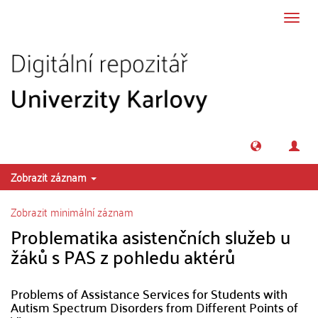
Přeskočit na obsah
Přepn
navig
Zobrazit záznam
Zobrazit minimální záznam
Problematika asistenčních služeb u
žáků s PAS z pohledu aktérů
Problems of Assistance Services for Students with
Autism Spectrum Disorders from Different Points of