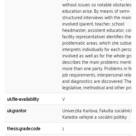
without issues so notable obstacles in
education arise. By means of semi-
structured interviews with the main p
involved (parent, teacher, school
headmaster, assistent educator, consu
facility representative) identifies the
problematic areas, which she subsequ
interprets individually for each person
involved as well as for the whole gro
describes the main problems mentio
more than one party. Problems in fina
job requirements, interpersonal relati
and diagnostics are discovered. That i
legislative, methodical and other pro
uk.file-availability
V
uk.grantor
Univerzita Karlova, Fakulta sociálních 
Katedra veřejné a sociální politiky
thesis.grade.code
1