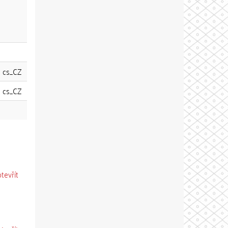
cs_CZ
cs_CZ
otevřít