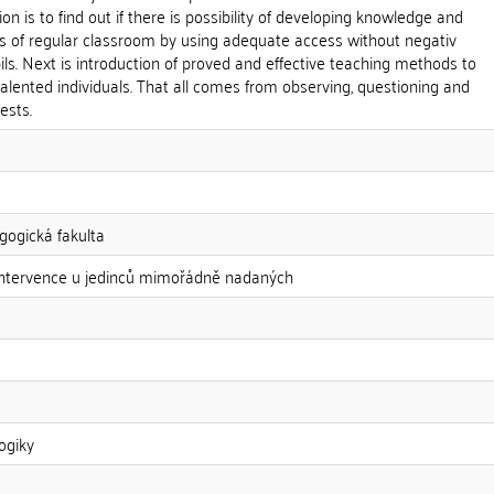
ion is to find out if there is possibility of developing knowledge and
terms of regular classroom by using adequate access without negativ
ils. Next is introduction of proved and effective teaching methods to
talented individuals. That all comes from observing, questioning and
ests.
gogická fakulta
intervence u jedinců mimořádně nadaných
ogiky