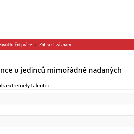
Kvalifikační práce
Zobrazit záznam
ence u jedinců mimořádně nadaných
als extremely talented