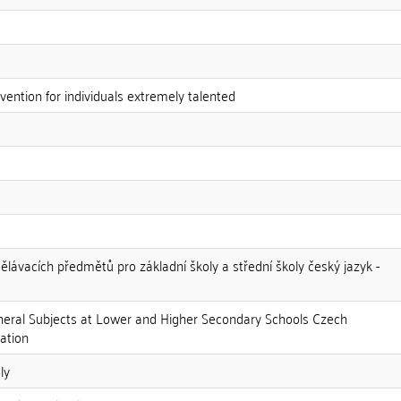
rvention for individuals extremely talented
ělávacích předmětů pro základní školy a střední školy český jazyk -
neral Subjects at Lower and Higher Secondary Schools Czech
ation
ly