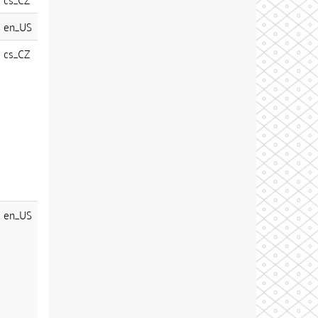
en_US
cs_CZ
en_US