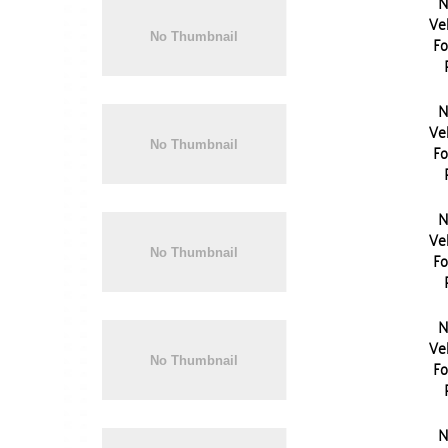
N
Vel
Fo
N
Vel
Fo
N
Vel
Fo
N
Vel
Fo
N