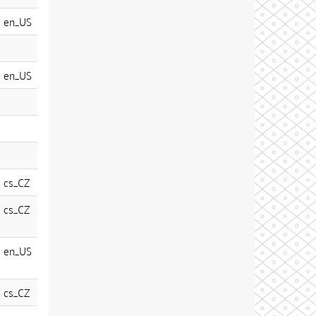
en_US
en_US
cs_CZ
cs_CZ
en_US
cs_CZ