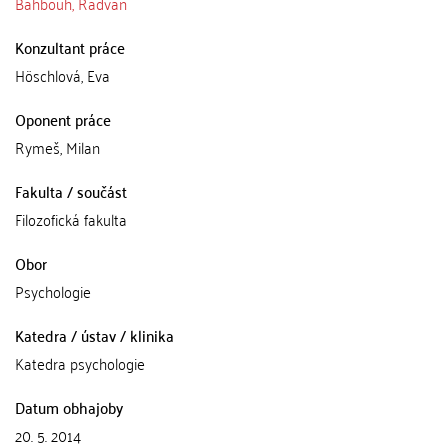
Bahbouh, Radvan
Konzultant práce
Höschlová, Eva
Oponent práce
Rymeš, Milan
Fakulta / součást
Filozofická fakulta
Obor
Psychologie
Katedra / ústav / klinika
Katedra psychologie
Datum obhajoby
20. 5. 2014