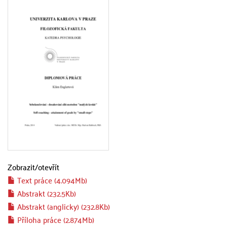
Zobrazit/
otevřít
Text práce (4.094Mb)
Abstrakt (232.5Kb)
Abstrakt (anglicky) (232.8Kb)
Příloha práce (2.874Mb)