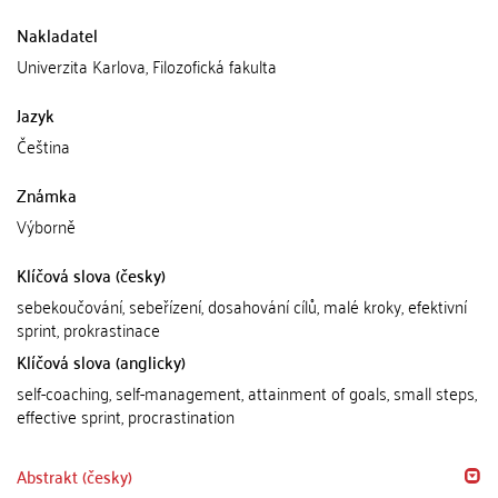
Nakladatel
Univerzita Karlova, Filozofická fakulta
Jazyk
Čeština
Známka
Výborně
Klíčová slova (česky)
sebekoučování, sebeřízení, dosahování cílů, malé kroky, efektivní
sprint, prokrastinace
Klíčová slova (anglicky)
self-coaching, self-management, attainment of goals, small steps,
effective sprint, procrastination
Abstrakt (česky)