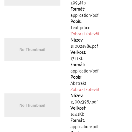
1.995Mb
Formát:
application/pdf
Popis:
Text práce
Zobrazit/
otevřít
Název:
150023986.pdf
Velikost:
171.1Kb
Formát:
application/pdf
Popis:
Abstrakt
Zobrazit/
otevřít
Název:
150023987.pdf
Velikost:
164.1Kb
Formát:
application/pdf