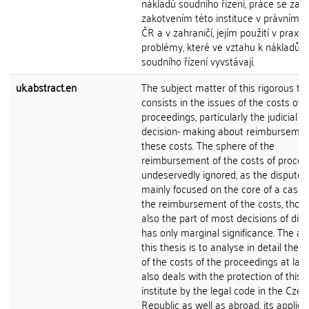
nákladů soudního řízení, práce se zabý
zakotvením této instituce v právním ř
ČR a v zahraničí, jejím použití v praxi a
problémy, které ve vztahu k nákladům
soudního řízení vyvstávají.
uk.abstract.en
The subject matter of this rigorous th
consists in the issues of the costs of ci
proceedings, particularly the judicial
decision- making about reimbursemen
these costs. The sphere of the
reimbursement of the costs of procee
undeservedly ignored, as the disputes
mainly focused on the core of a case,
the reimbursement of the costs, though
also the part of most decisions of disp
has only marginal significance. The ai
this thesis is to analyse in detail the i
of the costs of the proceedings at law,
also deals with the protection of this
institute by the legal code in the Czec
Republic as well as abroad, its applica