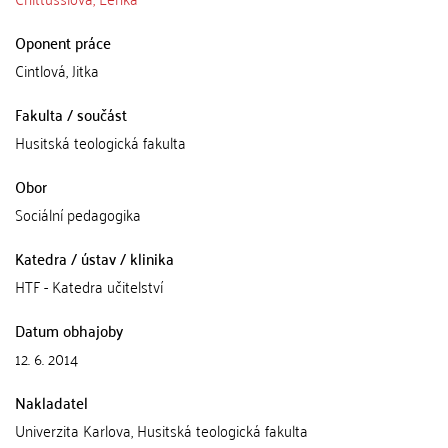
Oponent práce
Cintlová, Jitka
Fakulta / součást
Husitská teologická fakulta
Obor
Sociální pedagogika
Katedra / ústav / klinika
HTF - Katedra učitelství
Datum obhajoby
12. 6. 2014
Nakladatel
Univerzita Karlova, Husitská teologická fakulta