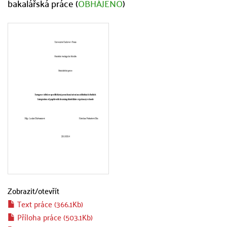
bakalářská práce (
OBHÁJENO
)
Zobrazit/
otevřít
Text práce (366.1Kb)
Příloha práce (503.1Kb)