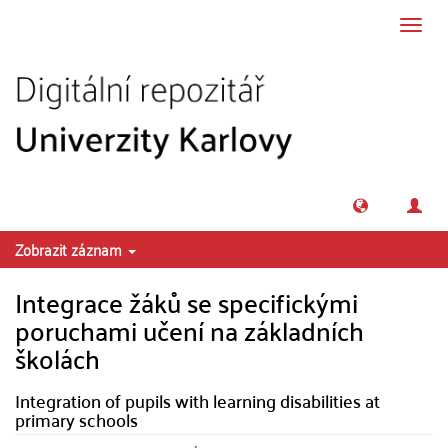
Přeskočit na obsah
Přepn
navig
Zobrazit záznam
Integrace žáků se specifickými
poruchami učení na základních
školách
Integration of pupils with learning disabilities at
primary schools