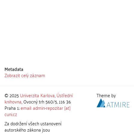
Metadata
Zobrazit celý záznam
© 2025
Univerzita Karlova
,
Ústřední
Theme by
knihovna
, Ovocný trh 560/5, 116 36
Praha 1;
email: admin-repozitar [at]
cuni.cz
Za dodržení všech ustanovení
autorského zákona jsou