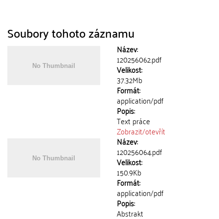
Soubory tohoto záznamu
Název:
120256062.pdf
Velikost:
37.32Mb
Formát:
application/pdf
Popis:
Text práce
Zobrazit/
otevřít
Název:
120256064.pdf
Velikost:
150.9Kb
Formát:
application/pdf
Popis:
Abstrakt