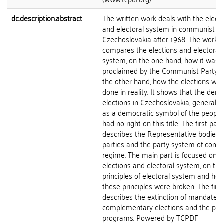
dc.description.abstract
The written work deals with the elect
and electoral system in communist
Czechoslovakia after 1968. The work
compares the elections and electoral
system, on the one hand, how it was
proclaimed by the Communist Party 
the other hand, how the elections we
done in reality. It shows that the dem
elections in Czechoslovakia, generall
as a democratic symbol of the people's
had no right on this title. The first part
describes the Representative bodies, 
parties and the party system of com
regime. The main part is focused on t
elections and electoral system, on the
principles of electoral system and ho
these principles were broken. The final
describes the extinction of mandate, 
complementary elections and the poll
programs. Powered by TCPDF