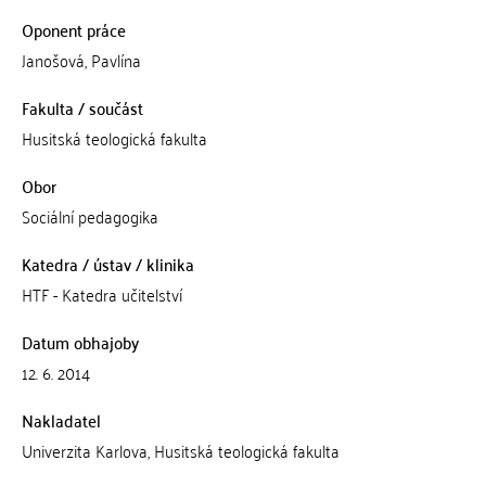
Oponent práce
Janošová, Pavlína
Fakulta / součást
Husitská teologická fakulta
Obor
Sociální pedagogika
Katedra / ústav / klinika
HTF - Katedra učitelství
Datum obhajoby
12. 6. 2014
Nakladatel
Univerzita Karlova, Husitská teologická fakulta