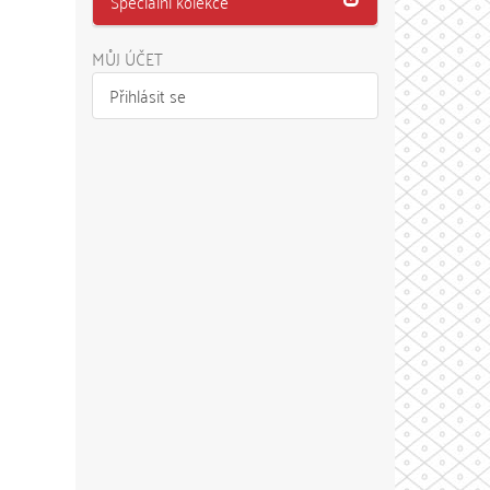
Speciální kolekce
MŮJ ÚČET
Přihlásit se