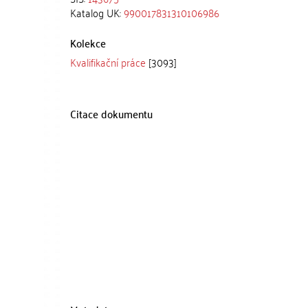
Katalog UK:
990017831310106986
Kolekce
Kvalifikační práce
[3093]
Citace dokumentu